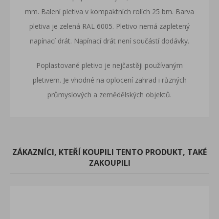
mm. Balení pletiva v kompaktních rolích 25 bm. Barva
pletiva je zelená RAL 6005. Pletivo nemá zapletený
napínací drát. Napínací drát není součástí dodávky.
Poplastované pletivo je nejčastěji používaným
pletivem. Je vhodné na oplocení zahrad i různých
průmyslových a zemědělských objektů.
ZÁKAZNÍCI, KTEŘÍ KOUPILI TENTO PRODUKT, TAKÉ
ZAKOUPILI