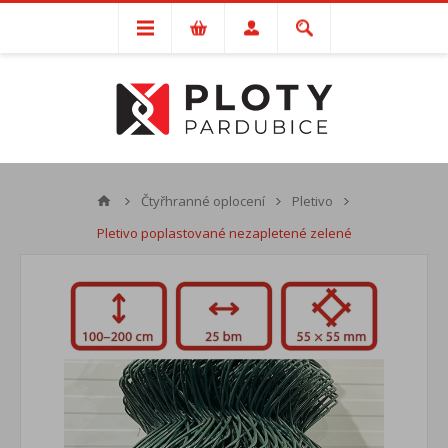
Čtyřhranné oplocení
Pletivo
Pletivo poplastované nezapletené zelené