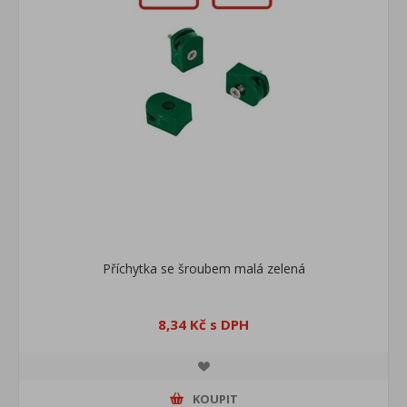
Příchytka se šroubem malá zelená
8,34 Kč s DPH
KOUPIT