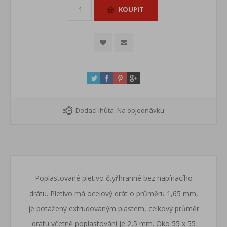
Dodací lhůta:
Na objednávku
Poplastované pletivo čtyřhranné bez napínacího
drátu. Pletivo má ocelový drát o průměru 1,65 mm,
je potažený extrudovaným plastem, celkový průměr
drátu včetně poplastování je 2,5 mm. Oko 55 x 55