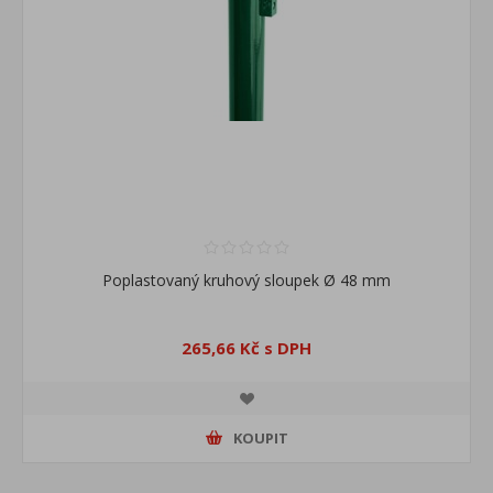
Poplastovaný kruhový sloupek Ø 48 mm
265,66 Kč s DPH
KOUPIT