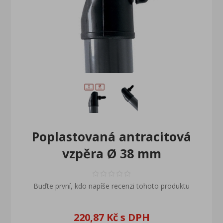
Poplastovaná antracitová
vzpěra Ø 38 mm
Buďte první, kdo napíše recenzi tohoto produktu
220,87 Kč s DPH