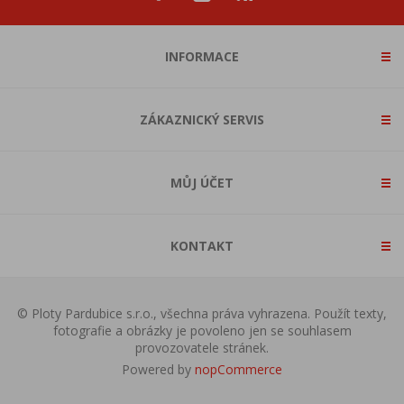
INFORMACE
ZÁKAZNICKÝ SERVIS
MŮJ ÚČET
KONTAKT
© Ploty Pardubice s.r.o., všechna práva vyhrazena. Použít texty,
fotografie a obrázky je povoleno jen se souhlasem
provozovatele stránek.
Powered by
nopCommerce