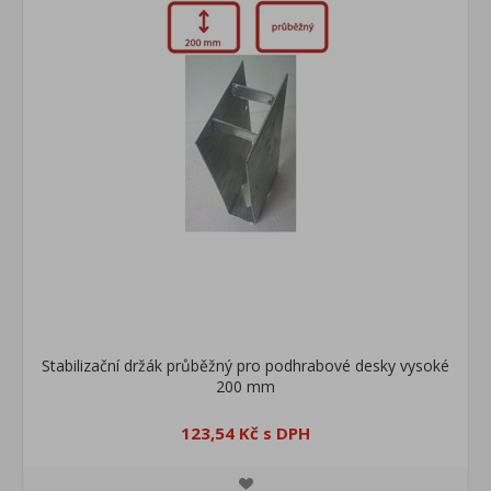
Stabilizační držák průběžný pro podhrabové desky vysoké
200 mm
123,54 Kč s DPH