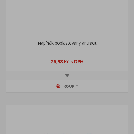
Napínák poplastovaný antracit
26,98 Kč s DPH
KOUPIT