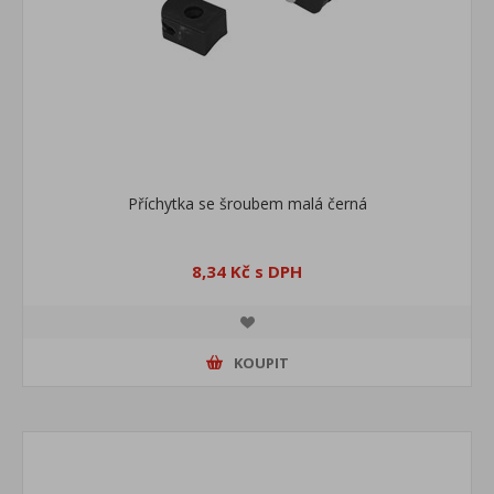
Příchytka se šroubem malá černá
8,34 Kč s DPH
KOUPIT