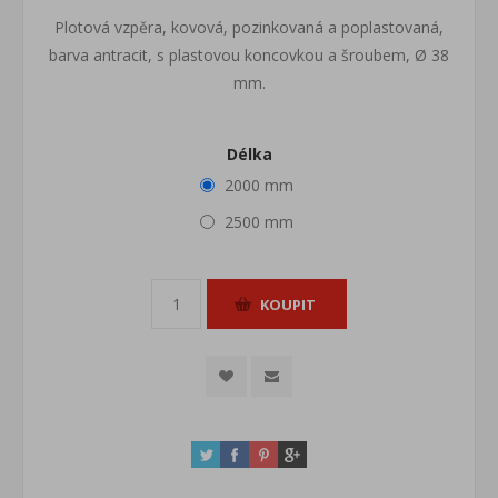
Plotová vzpěra, kovová, pozinkovaná a poplastovaná,
barva antracit, s plastovou koncovkou a šroubem, Ø 38
mm.
Délka
2000 mm
2500 mm