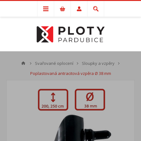
Svařované oplocení
Sloupky a vzpěry
Poplastovaná antracitová vzpěra Ø 38 mm