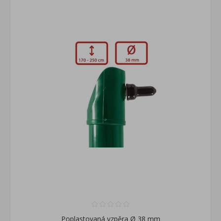
Poplastovaná vzpěra Ø 38 mm