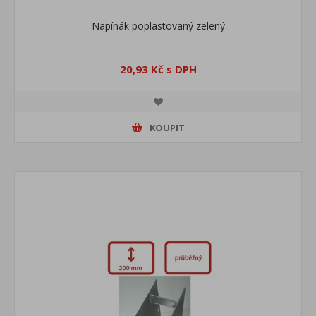
Napínák poplastovaný zelený
20,93 Kč s DPH
KOUPIT