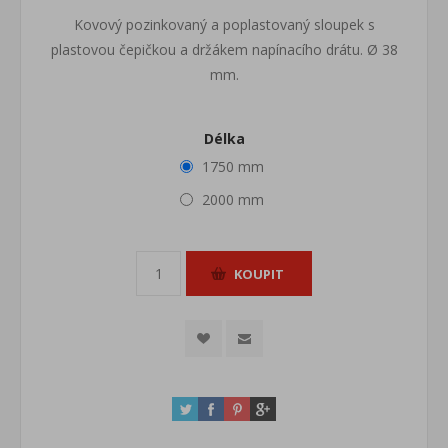
Kovový pozinkovaný a poplastovaný sloupek s
plastovou čepičkou a držákem napínacího drátu. Ø 38
mm.
Délka
1750 mm
2000 mm