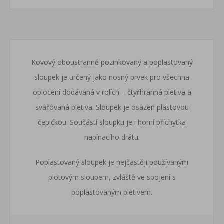
Kovový oboustranně pozinkovaný a poplastovaný
sloupek je určený jako nosný prvek pro všechna
oplocení dodávaná v rolích – čtyřhranná pletiva a
svařovaná pletiva. Sloupek je osazen plastovou
čepičkou. Součástí sloupku je i horní příchytka
napínacího drátu.
Poplastovaný sloupek je nejčastěji používaným
plotovým sloupem, zvláště ve spojení s
poplastovaným pletivem.