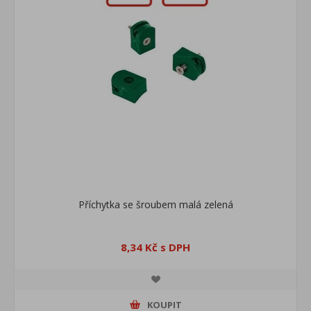
Příchytka se šroubem malá zelená
8,34 Kč s DPH
KOUPIT