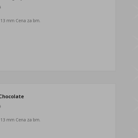
H
 13 mm Cena za bm.
Chocolate
H
 13 mm Cena za bm.