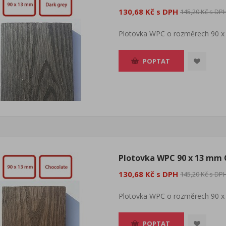
130,68 Kč s DPH
145,20 Kč s DP
Plotovka WPC o rozměrech 90 x
POPTAT
Plotovka WPC 90 x 13 mm 
130,68 Kč s DPH
145,20 Kč s DP
Plotovka WPC o rozměrech 90 x
POPTAT