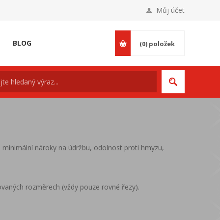
Můj účet
BLOG
(0)
položek
 minimální nároky na údržbu, odolnost proti hmyzu,
vaných rozměrech (vždy pouze rovné řezy).