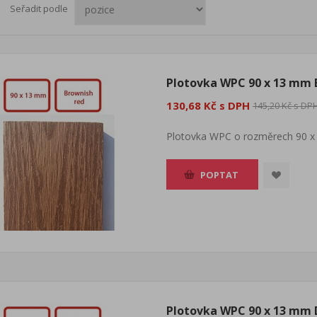
Seřadit podle
Plotovka WPC 90 x 13 mm 
130,68 Kč s DPH
145,20 Kč s DP
Plotovka WPC o rozměrech 90 x
POPTAT
Plotovka WPC 90 x 13 mm 