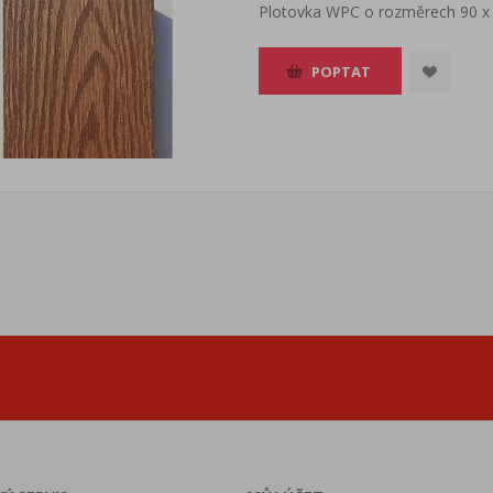
Plotovka WPC o rozměrech 90 x
POPTAT