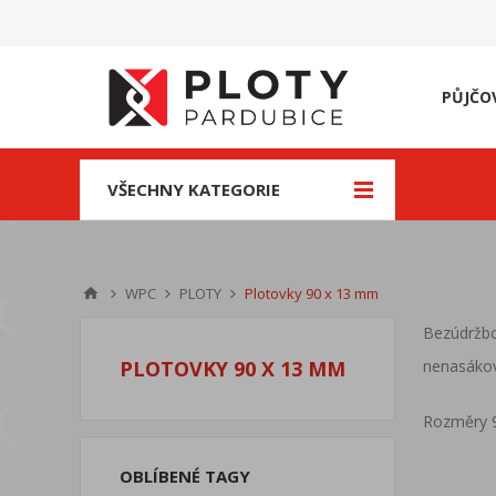
PŮJČO
VŠECHNY KATEGORIE
WPC
PLOTY
Plotovky 90 x 13 mm
Bezúdržbo
nenasákov
PLOTOVKY 90 X 13 MM
Rozměry 9
OBLÍBENÉ TAGY