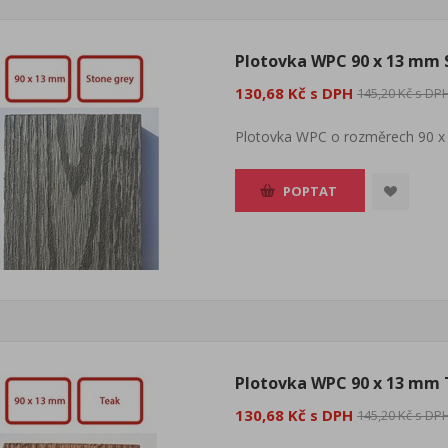
Plotovka WPC 90 x 13 mm 
130,68 Kč s DPH
145,20 Kč s DP
Plotovka WPC o rozměrech 90 x
POPTAT
Plotovka WPC 90 x 13 mm
130,68 Kč s DPH
145,20 Kč s DP