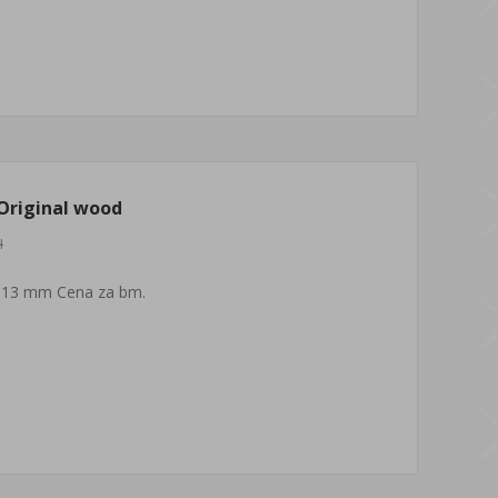
Original wood
H
 13 mm Cena za bm.