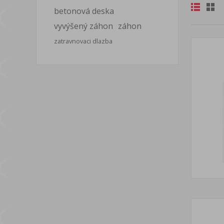
betonová deska
vyvýšený záhon
záhon
zatravnovaci dlazba