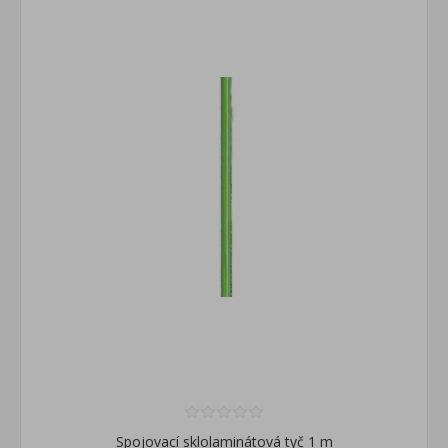
Spojovací sklolaminátová tyč 1 m