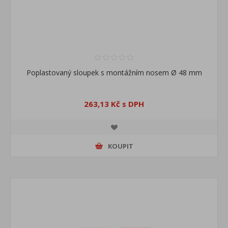
Poplastovaný sloupek s montážním nosem Ø 48 mm
263,13 Kč s DPH
KOUPIT