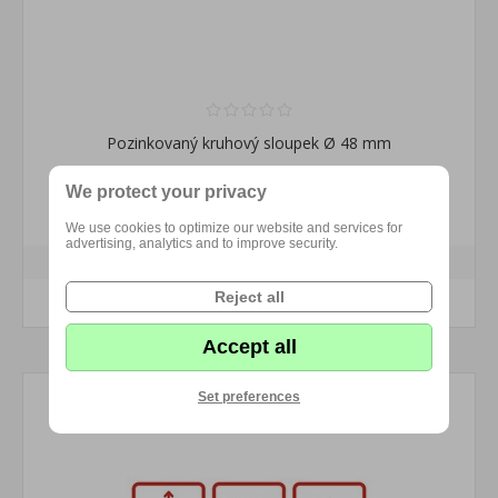
Pozinkovaný kruhový sloupek Ø 48 mm
We protect your privacy
234,96 Kč s DPH
We use cookies to optimize our website and services for
advertising, analytics and to improve security.
Reject all
KOUPIT
Accept all
Set preferences