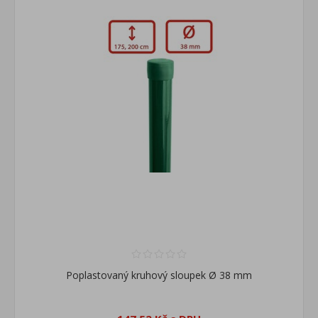
Poplastovaný kruhový sloupek Ø 38 mm