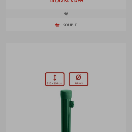
147,52 Kč s DPH
KOUPIT